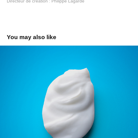
Directeur de création : Philippe Lagarde
You may also like
Yogurt OIKOS
2018