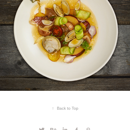
↑
Back to Top