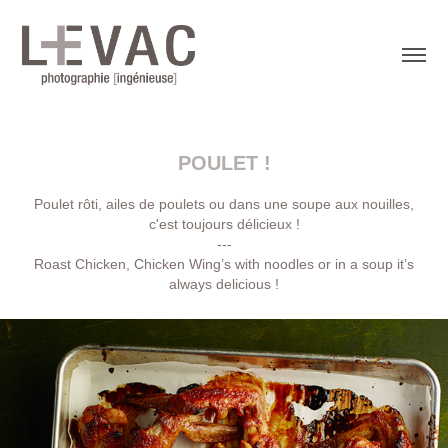
POULET !
Poulet rôti, ailes de poulets ou dans une soupe aux nouilles,
c'est toujours délicieux !
---
Roast Chicken, Chicken Wing’s with noodles or in a soup it’s
always delicious !