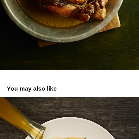
You may also like
Soupe légumes et palourdes
2017